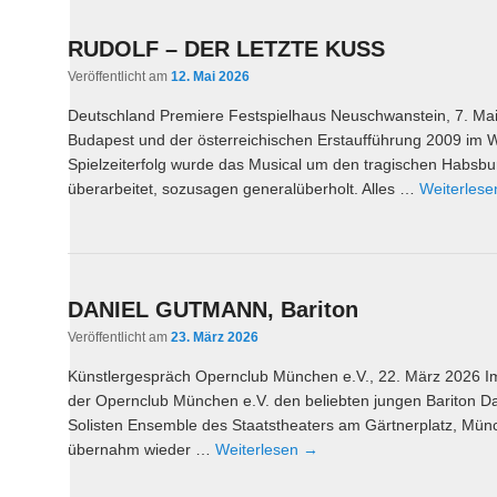
RUDOLF – DER LETZTE KUSS
Veröffentlicht am
12. Mai 2026
Deutschland Premiere Festspielhaus Neuschwanstein, 7. Ma
Budapest und der österreichischen Erstaufführung 2009 im
Spielzeiterfolg wurde das Musical um den tragischen Habsb
überarbeitet, sozusagen generalüberholt. Alles …
Weiterles
DANIEL GUTMANN, Bariton
Veröffentlicht am
23. März 2026
Künstlergespräch Opernclub München e.V., 22. März 2026 I
der Opernclub München e.V. den beliebten jungen Bariton 
Solisten Ensemble des Staatstheaters am Gärtnerplatz, Mün
übernahm wieder …
Weiterlesen
→