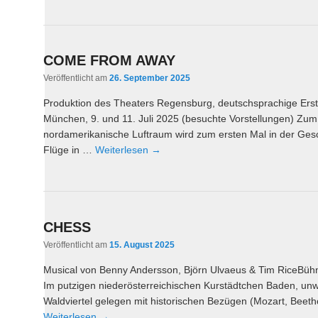
COME FROM AWAY
Veröffentlicht am
26. September 2025
Produktion des Theaters Regensburg, deutschsprachige Ers
München, 9. und 11. Juli 2025 (besuchte Vorstellungen) Zum 
nordamerikanische Luftraum wird zum ersten Mal in der Gesch
Flüge in …
Weiterlesen
→
CHESS
Veröffentlicht am
15. August 2025
Musical von Benny Andersson, Björn Ulvaeus & Tim RiceBüh
Im putzigen niederösterreichischen Kurstädtchen Baden, unwe
Waldviertel gelegen mit historischen Bezügen (Mozart, Beethov
Weiterlesen
→