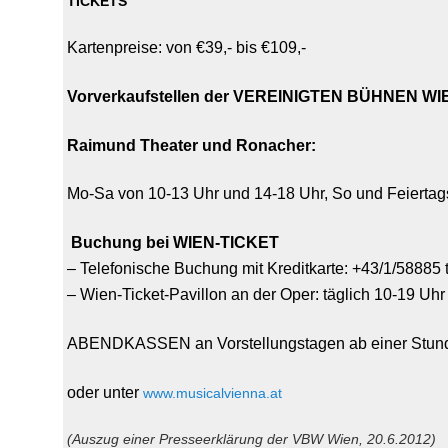
TICKETS
Kartenpreise: von €39,- bis €109,-
Vorverkaufstellen der VEREINIGTEN BÜHNEN WI
Raimund Theater und Ronacher:
Mo-Sa von 10-13 Uhr und 14-18 Uhr, So und Feiertag
Buchung bei WIEN-TICKET
– Telefonische Buchung mit Kreditkarte: +43/1/58885 
– Wien-Ticket-Pavillon an der Oper: täglich 10-19 Uhr
ABENDKASSEN an Vorstellungstagen ab einer Stunde
oder unter
www.musicalvienna.at
(Auszug einer Presseerklärung der VBW Wien, 20.6.2012)