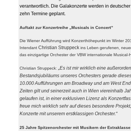
verantwortlich. Die Galakonzerte werden in deutsche
zehn Termine geplant.
Auftakt zur Konzertreihe „Musicals in Concert“
Die Wiener Aufführung wird Konzerthöhepunkt im Winter 2012
Christian Struppeck
Intendant
ins Leben gerufenen, neuen 
das einzigartige Orchester der VBW internationale Musical-Hi
„Es ist mir wirklich eine außerorden
Christian Struppeck:
Bestandsjubiläums unseres Orchesters gerade dieses 
10.000 Aufführungen am Broadway und am West End al
Zeiten gilt und seinerzeit auch in Wien viereinhalb Ja
gelaufen ist, in einer exklusiven Lizenz als Konzertfa
freue mich wirklich sehr auf dieses besondere Projekt,
Konzerte mit unserem erstklassigen Orchester.“
25 Jahre Spitzenorchester mit Musikern der Extraklasse