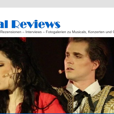
 Rezensionen – Interviews – Fotogalerien zu Musicals, Konzerten und 