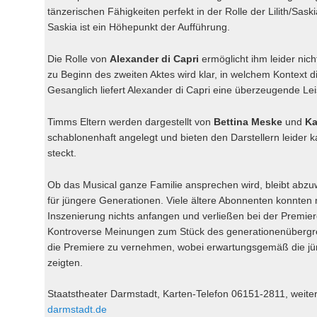
tänzerischen Fähigkeiten perfekt in der Rolle der Lilith/Saski
Saskia ist ein Höhepunkt der Aufführung.
Die Rolle von
Alexander di Capri
ermöglicht ihm leider nic
zu Beginn des zweiten Aktes wird klar, in welchem Kontext d
Gesanglich liefert Alexander di Capri eine überzeugende Lei
Timms Eltern werden dargestellt von
Bettina Meske
und
Ka
schablonenhaft angelegt und bieten den Darstellern leider 
steckt.
Ob das Musical ganze Familie ansprechen wird, bleibt abzuwa
für jüngere Generationen. Viele ältere Abonnenten konnten m
Inszenierung nichts anfangen und verließen bei der Premier
Kontroverse Meinungen zum Stück des generationenübergr
die Premiere zu vernehmen, wobei erwartungsgemäß die jün
zeigten.
Staatstheater Darmstadt, Karten-Telefon 06151-2811, weite
darmstadt.de