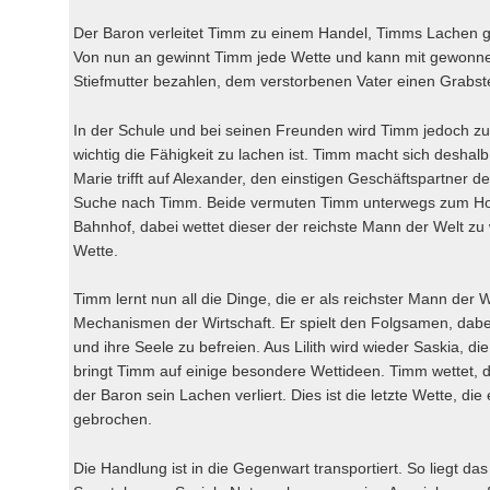
Der Baron verleitet Timm zu einem Handel, Timms Lachen g
Von nun an gewinnt Timm jede Wette und kann mit gewonn
Stiefmutter bezahlen, dem verstorbenen Vater einen Grabst
In der Schule und bei seinen Freunden wird Timm jedoch zum
wichtig die Fähigkeit zu lachen ist. Timm macht sich desha
Marie trifft auf Alexander, den einstigen Geschäftspartner d
Suche nach Timm. Beide vermuten Timm unterwegs zum Hot
Bahnhof, dabei wettet dieser der reichste Mann der Welt zu
Wette.
Timm lernt nun all die Dinge, die er als reichster Mann der
Mechanismen der Wirtschaft. Er spielt den Folgsamen, dabei 
und ihre Seele zu befreien. Aus Lilith wird wieder Saskia, d
bringt Timm auf einige besondere Wettideen. Timm wettet,
der Baron sein Lachen verliert. Dies ist die letzte Wette, 
gebrochen.
Die Handlung ist in die Gegenwart transportiert. So liegt d