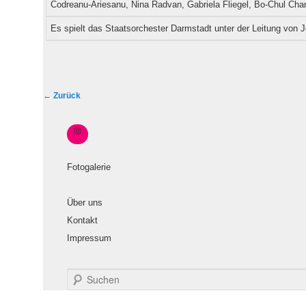
Codreanu-Ariesanu, Nina Radvan, Gabriela Fliegel, Bo-Chul Ch
Es spielt das Staatsorchester Darmstadt unter der Leitung vo
B
←
Zurück
e
i
t
r
Fotogalerie
a
g
Über uns
s
Kontakt
n
Impressum
a
v
i
S
u
g
c