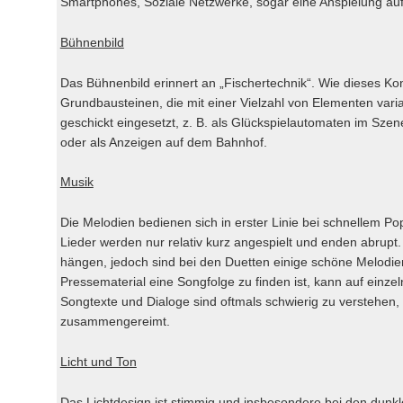
Smartphones, Soziale Netzwerke, sogar eine Anspielung auf 
Bühnenbild
Das Bühnenbild erinnert an „Fischertechnik“. Wie dieses Ko
Grundbausteinen, die mit einer Vielzahl von Elementen var
geschickt eingesetzt, z. B. als Glückspielautomaten im Sze
oder als Anzeigen auf dem Bahnhof.
Musik
Die Melodien bedienen sich in erster Linie bei schnellem Po
Lieder werden nur relativ kurz angespielt und enden abrupt. 
hängen, jedoch sind bei den Duetten einige schöne Melodi
Pressematerial eine Songfolge zu finden ist, kann auf einzel
Songtexte und Dialoge sind oftmals schwierig zu verstehen, 
zusammengereimt.
Licht und Ton
Das Lichtdesign ist stimmig und insbesondere bei den dunkle