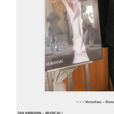
+ + +
Vorschau – Konz
JAN AMMANN – MUSICAL!