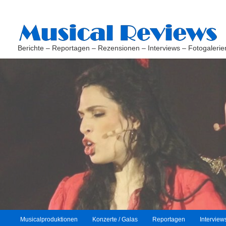
Berichte – Reportagen – Rezensionen – Interviews – Fotogalerie
H
Musicalproduktionen
Konzerte / Galas
Reportagen
Interview
Zum
Zum