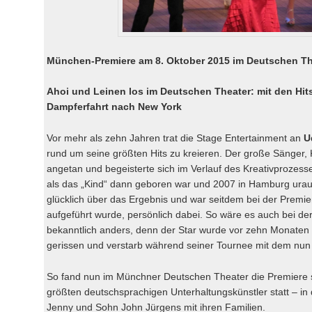
München-Premiere am 8. Oktober 2015 im Deutschen Th
Ahoi und Leinen los im Deutschen Theater: mit den Hit
Dampferfahrt nach New York
Vor mehr als zehn Jahren trat die Stage Entertainment an
U
rund um seine größten Hits zu kreieren. Der große Sänger,
angetan und begeisterte sich im Verlauf des Kreativprozess
als das „Kind“ dann geboren war und 2007 in Hamburg urauf
glücklich über das Ergebnis und war seitdem bei der Premie
aufgeführt wurde, persönlich dabei. So wäre es auch bei 
bekanntlich anders, denn der Star wurde vor zehn Monaten
gerissen und verstarb während seiner Tournee mit dem nun f
So fand nun im Münchner Deutschen Theater die Premiere 
größten deutschsprachigen Unterhaltungskünstler statt – in
Jenny und Sohn John Jürgens mit ihren Familien.