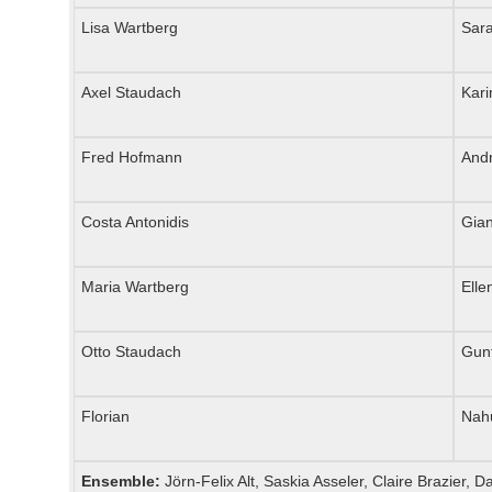
Lisa Wartberg
Sar
Axel Staudach
Kar
Fred Hofmann
Andr
Costa Antonidis
Gian
Maria Wartberg
Elle
Otto Staudach
Gun
Florian
Nah
Ensemble:
Jörn-Felix Alt, Saskia Asseler, Claire Brazier,