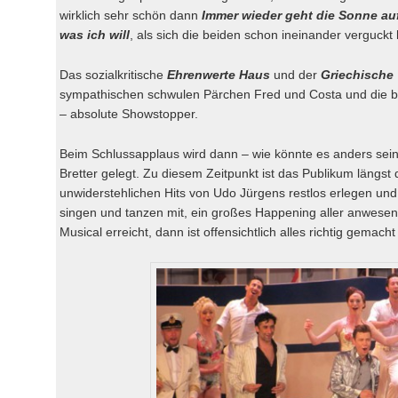
wirklich sehr schön dann
Immer wieder geht die Sonne au
was ich will
, als sich die beiden schon ineinander verguckt
Das sozialkritische
Ehrenwerte Haus
und der
Griechische
sympathischen schwulen Pärchen Fred und Costa und die be
– absolute Showstopper.
Beim Schlussapplaus wird dann – wie könnte es anders sein
Bretter gelegt. Zu diesem Zeitpunkt ist das Publikum läng
unwiderstehlichen Hits von Udo Jürgens restlos erlegen und
singen und tanzen mit, ein großes Happening aller anwese
Musical erreicht, dann ist offensichtlich alles richtig gemach