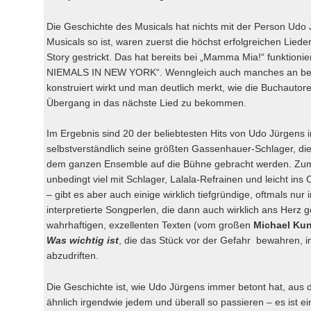
Die Geschichte des Musicals hat nichts mit der Person Udo J
Musicals so ist, waren zuerst die höchst erfolgreichen Lie
Story gestrickt. Das hat bereits bei „Mamma Mia!“ funktioni
NIEMALS IN NEW YORK“. Wenngleich auch manches an best
konstruiert wirkt und man deutlich merkt, wie die Buchauto
Übergang in das nächste Lied zu bekommen.
Im Ergebnis sind 20 der beliebtesten Hits von Udo Jürgens i
selbstverständlich seine größten Gassenhauer-Schlager, die
dem ganzen Ensemble auf die Bühne gebracht werden. Zum Gl
unbedingt viel mit Schlager, Lalala-Refrainen und leicht i
– gibt es aber auch einige wirklich tiefgründige, oftmals 
interpretierte Songperlen, die dann auch wirklich ans Herz 
wahrhaftigen, exzellenten Texten (vom großen
Michael Ku
Was wichtig ist
, die das Stück vor der Gefahr bewahren, i
abzudriften.
Die Geschichte ist, wie Udo Jürgens immer betont hat, aus
ähnlich irgendwie jedem und überall so passieren – es ist e