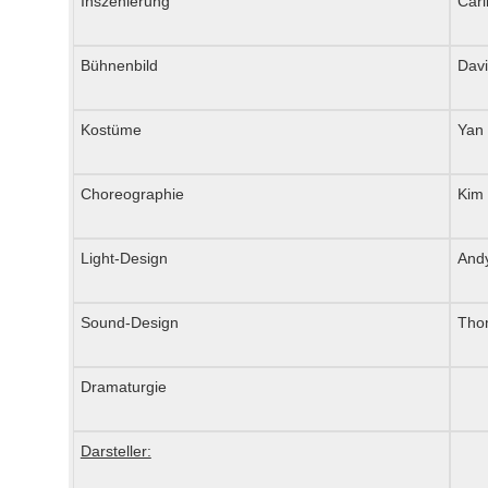
Inszenierung
Carl
Bühnenbild
Davi
Kostüme
Yan
Choreographie
Kim
Light-Design
Andy
Sound-Design
Tho
Dramaturgie
Darsteller: