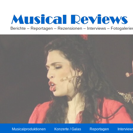
Berichte – Reportagen – Rezensionen – Interviews – Fotogalerie
H
Musicalproduktionen
Konzerte / Galas
Reportagen
Interview
Zum
Zum