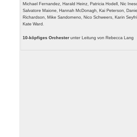
Michael Fernandez, Harald Heinz, Patricia Hodell, Nic Ines
Salvatore Maione, Hannah McDonagh, Kai Peterson, Daniel 
Richardson, Mike Sandomeno, Nico Schweers, Karin Seyfrie
Kate Ward.
10-köpfiges Orchester
unter Leitung von Rebecca Lang