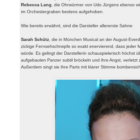
Rebecca Lang
, die Ohrwürmer von Udo Jürgens ebenso wie
im Orchestergraben bestens aufgehoben.
Wie bereits erwähnt, sind die Darsteller allererste Sahne:
Sarah Schütz
, die in München Musical an der August-Everdi
zickige Fernsehschnepfe so exakt enervierend, dass jeder
würde. Es gelingt der Darstellerin schauspielerisch höchst 
aufgebauten Panzer subtil bröckeln und ihre Angst, verletzt
Außerdem singt sie ihre Parts mit klarer Stimme bombensich