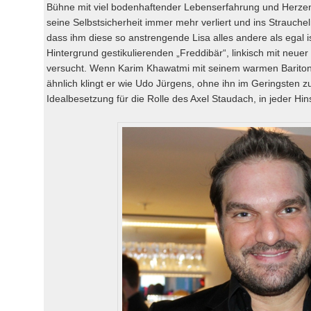
Bühne mit viel bodenhaftender Lebenserfahrung und Herzen
seine Selbstsicherheit immer mehr verliert und ins Strauche
dass ihm diese so anstrengende Lisa alles andere als egal ist
Hintergrund gestikulierenden „Freddibär“, linkisch mit neue
versucht. Wenn Karim Khawatmi mit seinem warmen Bariton s
ähnlich klingt er wie Udo Jürgens, ohne ihn im Geringsten zu 
Idealbesetzung für die Rolle des Axel Staudach, in jeder Hins