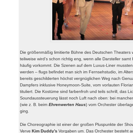
Die größenmäßig limitierte Bühne des Deutschen Theaters w
teilweise wird’s schon richtig eng, wenn alle Darsteller samt
häufig vorkommt. Die Szenen auf dem Luxus-Liner mussten
werden – flugs befindet man sich im Fernsehstudio, im Alte
bereits geschilderten höchst vergnüglichen Weg nach Genua
Dampfers inklusive Honeymoon-Suite, vom vorlauten Florian 
tituliert. Die Kostüme sind farbenfroh und teils schrill, das L
Soundaussteuerung lässt noch Luft nach oben: bei manchen
(wie z. B. beim
Ehrenwerten Haus
) vom Orchester überlage
ging.
Die Choreographie ist einer der großen Pluspunkte der Show
Verve
Kim Duddy’s
Vorgaben um. Das Orchester besteht au