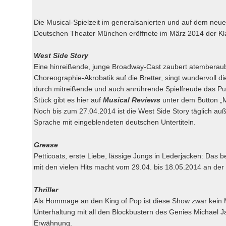
Die Musical-Spielzeit im generalsanierten und auf dem neue
Deutschen Theater München eröffnete im März 2014 der Kl
West Side Story
Eine hinreißende, junge Broadway-Cast zaubert atemberaub
Choreographie-Akrobatik auf die Bretter, singt wundervoll d
durch mitreißende und auch anrührende Spielfreude das Pub
Stück gibt es hier auf
Musical Reviews
unter dem Button „M
Noch bis zum 27.04.2014 ist die West Side Story täglich au
Sprache mit eingeblendeten deutschen Untertiteln.
Grease
Petticoats, erste Liebe, lässige Jungs in Lederjacken: Das 
mit den vielen Hits macht vom 29.04. bis 18.05.2014 an der
Thriller
Als Hommage an den King of Pop ist diese Show zwar kein Mu
Unterhaltung mit all den Blockbustern des Genies Michael Ja
Erwähnung.