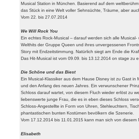
Musical Station in München. Basierend auf dem weltberühm
das Stück in eine Welt voller Sehnsüchte, Träume, aber auc
Vom 22. bis 27.07.2014
We Will Rock You
Ein echtes Rock-Musical – darauf werden sich alle Musical-
Welthits der Gruppe Queen und ihres unvergessenen Front
Story mit Endzeitstimmung. Natürlich siegt am Ende die Kraf
Das Hit-Musical ist vom 09.09. bis 13.12.2014 on stage zu e
Die Schöne und das Biest
Ein Musical-Klassiker aus dem Hause Disney ist zu Gast in
und den Anfang des neuen Jahres. Ein verwunschener Prinz,
Schloss darauf wartet, von diesem Fluch wieder erlöst zu w
liebenswerte junge Frau, die es in eben dieses Schloss vers
Schloss-Angestellte in Form von Uhren, Stehleuchtern, Tisc
phantastischen bunten Kostümen bevölkern die Szenerie.
Vom 17.12.2014 bis 11.01.2015 kann man sich von diesem 
Elisabeth