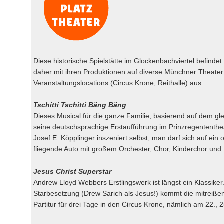
Diese historische Spielstätte im Glockenbachviertel befindet
daher mit ihren Produktionen auf diverse Münchner Theater 
Veranstaltungslocations (Circus Krone, Reithalle) aus.
Tschitti Tschitti Bäng Bäng
Dieses Musical für die ganze Familie, basierend auf dem g
seine deutschsprachige Erstaufführung im Prinzregententhea
Josef E. Köpplinger inszeniert selbst, man darf sich auf ei
fliegende Auto mit großem Orchester, Chor, Kinderchor und B
Jesus Christ Superstar
Andrew Lloyd Webbers Erstlingswerk ist längst ein Klassiker
Starbesetzung (Drew Sarich als Jesus!) kommt die mitreiße
Partitur für drei Tage in den Circus Krone, nämlich am 22., 2