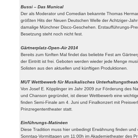
Bussi – Das Munical
Der als Moderator und Comedian bekannte Thomas Hermanns
größten Hits der Neuen Deutschen Welle der Achtziger-Jah
damalige Münchner Disco-Geschehen. Erstaufführungs-Premier
Besetzung steht noch nicht fest.
Gärtnerplatz-Open-Air 2014
Bereits zum fünften Mal findet das beliebte Fest am Gärtnerp
der Eintritt ist frei. Geboten werden wieder jede Menge mus
Solisten aus den aktuellen und künftigen Produktionen.
MUT Wettbewerb für Musikalisches Unterhaltungstheat
Von Josef E. Köpplinger im Jahr 2009 zur Förderung des N
und Chanson gegründet, ist dieser Wettbewerb eine wichtige
finden Semi-Finale am 4. Juni und Finalkonzert mit Preisver
Prinzregententheater statt.
Einführungs-Matinéen
Diese Tradition muss hier unbedingt Erwähnung finden und
Sonntag-Vormittagen um 11:00h im Akademietheater des Pri