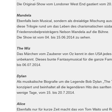
Die Original-Show vom Londoner West End gastiert vom 20.
Mandela
Ebenfalls kein Musical, sondern als dreiaktige Mischung a
diese Trilogie rund um das Leben des charismatischen süda
Friedensnobelpreisträgers Nelson Mandela auf die Bühne.
Die Show ist vom 04. bis 15.06.2014 zu sehen.
The Wiz
Das Märchen vom Zauberer von Oz kennt in den USA jedes Ki
unbekannt. Dieses bunte Fantasymusical für die ganze Fami
bis 06.07.2014.
Dylan
Als musikalische Biografie um die Legende Bob Dylan „The T
konzipiert und beinhaltet all die legendären Hits des sanfte
wenige Tage, vom 15. bis 20.7.2014.
Alice
Ebenfalls nur für kurze Zeit macht das von Tom Waits und R